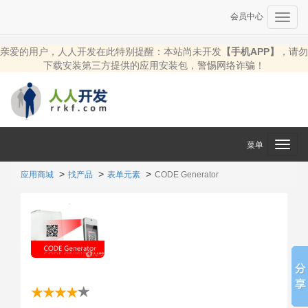
会员中心
Toggl
navig
亲爱的用户，人人开发在此特别提醒：本站尚未开发
【手机APP】
，请勿
下载安装第三方提供的应用安装包，警惕网络诈骗！
菜单
Toggl
navig
应用商城
找产品
表单元素
CODE Generator