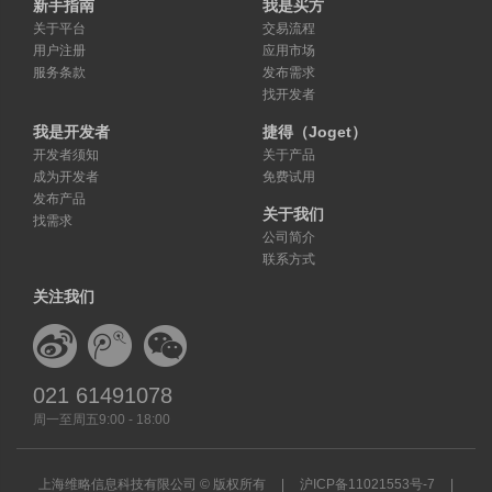
新手指南
我是买方
关于平台
交易流程
用户注册
应用市场
服务条款
发布需求
找开发者
我是开发者
捷得（Joget）
开发者须知
关于产品
成为开发者
免费试用
发布产品
关于我们
找需求
公司简介
联系方式
关注我们
021 61491078
周一至周五9:00 - 18:00
上海维略信息科技有限公司 © 版权所有
|
沪ICP备11021553号-7
|