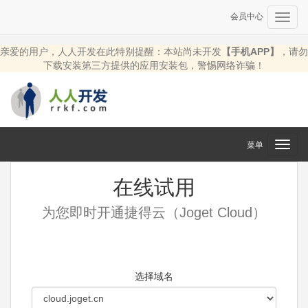
会员中心
Toggl
navig
亲爱的用户，人人开发在此特别提醒：本站尚未开发
【手机APP】
，请勿
下载安装第三方提供的应用安装包，警惕网络诈骗！
菜单
Toggl
navig
在线试用
为您即时开通捷得云（Joget Cloud）
选择域名