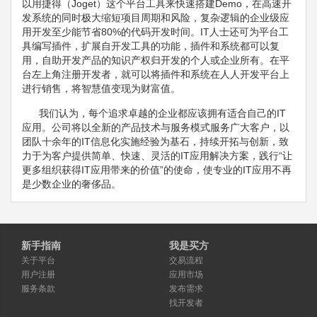
以用捷得（Joget）这个平台工具来快速搭建Demo，在高速开
发系统的同时极大缩短项目周期和风险，复杂逻辑的企业级应
用开发至少能节省80%的代码开发时间。IT人士还可为平台工
具编写插件，扩展自开发工具的功能，插件和系统都可以复
用，自助开发产品的知识产权归开发的个人或企业所有。在平
台左上角注册开发者，就可以将插件和系统在人人开发平台上
进行销售，将智慧值变现为财富值。
我们认为，每个追求卓越的企业都应该拥有适合自己的IT
应用。公司将以全新的产品技术与服务模式服务广大客户，以
团队十余年的IT信息化实施经验为基石，持续开拓与创新，致
力于为客户提供简单、快速、灵活的IT应用解决方案，践行“让
更多组织获得IT应用带来的价值”的使命，使专业的IT应用不再
是少数企业的奢侈品。
新手指南
我是买方
关于平台
交易流程
用户注册
应用市场
服务条款
发布需求
找开发者