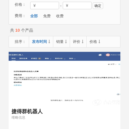
价格：
-
确定
费用：
全部
免费
收费
共
10
个产品
排序：
发布时间
销量
评价
价格
捷得群机器人
维略信息