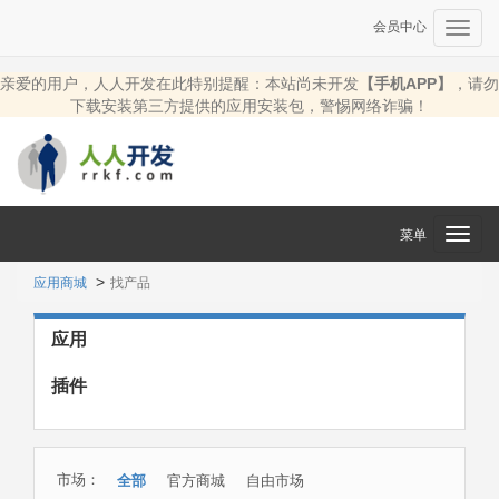
会员中心
Toggl
navig
亲爱的用户，人人开发在此特别提醒：本站尚未开发
【手机APP】
，请勿
下载安装第三方提供的应用安装包，警惕网络诈骗！
菜单
Toggl
navig
应用商城
找产品
应用
插件
市场：
全部
官方商城
自由市场