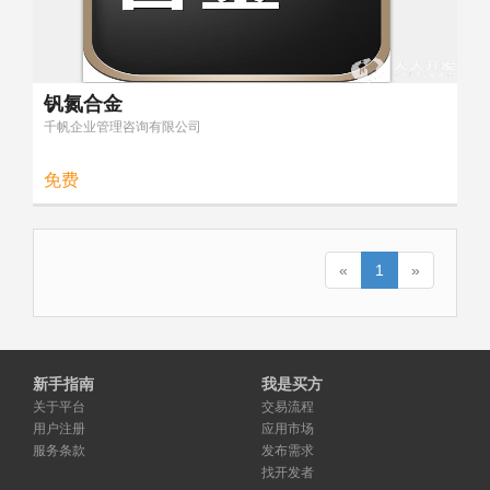
钒氮合金
千帆企业管理咨询有限公司
免费
«
1
»
新手指南
我是买方
关于平台
交易流程
用户注册
应用市场
服务条款
发布需求
找开发者