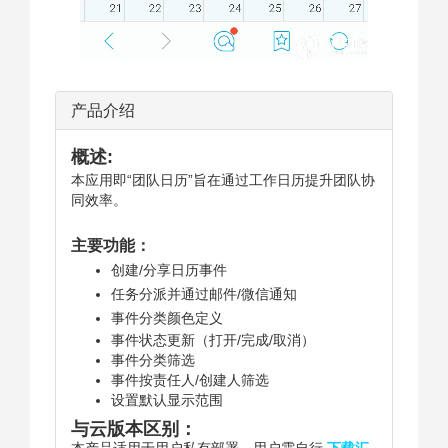
产品介绍
概述:
本应用即“团队日历”旨在通过工作日历提升团队协
同效率
。
主要功能：
创建/分享日历事件
任务分派并通过邮件/微信通知
事件分类颜色定义
事件状态更新（打开/完成/取消）
事件分类筛选
事件按责任人/创建人筛选
设置默认显示范围
与云版本区别：
本产品适用于用户私有部署，用户需自行
下载汇