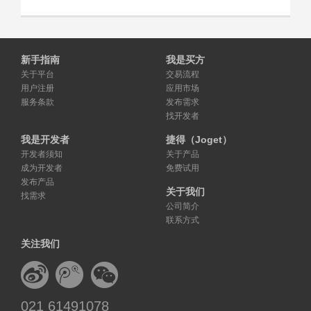
新手指南
我是买方
关于平台
交易流程
用户注册
应用市场
服务条款
发布需求
找开发者
我是开发者
捷得（Joget）
开发者须知
关于产品
成为开发者
免费试用
发布产品
关于我们
找需求
公司简介
联系方式
关注我们
021 61491078