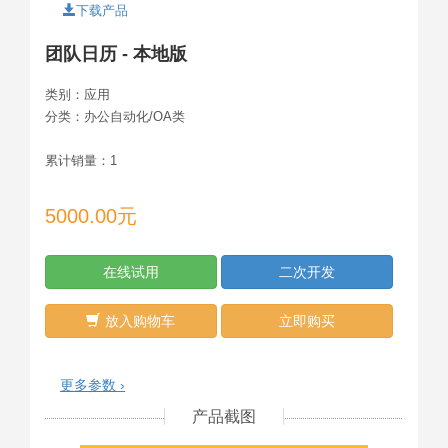
下载产品
团队日历 - 本地版
类别：
应用
分类：
办公自动化/OA类
累计销量：
1
5000.00元
在线试用
二次开发
放入购物车
立即购买
更多参数 ›
产品截图