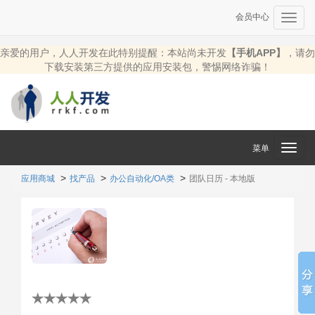
会员中心
Toggl
navig
亲爱的用户，人人开发在此特别提醒：本站尚未开发
【手机APP】
，请勿
下载安装第三方提供的应用安装包，警惕网络诈骗！
菜单
Toggl
navig
应用商城
找产品
办公自动化/OA类
团队日历 - 本地版